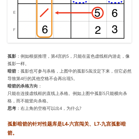
孤影
：例如根据推理，第4宫的5，只能在蓝色虚线框内游走，像
孤影一样。
暗箭
：孤影也可参与杀格，上图中的孤影5虽没定下来，但它必然
导致第4行的其他空格不会再出现5。
暗箭的杀格方向
：
只能在连接虚线框的直线上杀格。例如上图中孤影5只能横向杀
格，而不能竖向杀格。
思考
：右上角的空格可以出4，为什么?
孤影暗箭的针对性题库是L4-六宫闯关、L7-九宫孤影暗
箭。