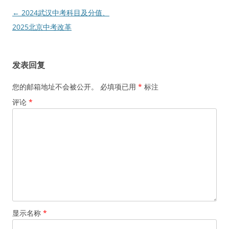
文
←
2024武汉中考科目及分值、
章
2025北京中考改革
导
航
发表回复
您的邮箱地址不会被公开。
必填项已用
*
标注
评论
*
显示名称
*