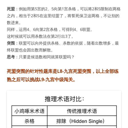
死盟
：例如用第5宫的2、5向第1宫杀格，可以将2和5限制在两格
之内，相当于2和5在这里结盟了，将誓死保卫这两格，不让别的
数进来。
同样，运用4、6向第2宫杀格，可得到4、6联盟。
这时候就可以用杀数法在第2行出3了。
突围
：联盟可以向外提供杀格、杀数的依据，随着出数增多，最
终联盟也会因出数而解散。
思考
：只要是候选数相同就算联盟吗？
死盟突围的针对性题库是L8-九宫死盟突围，以上全部练
熟之后可以挑战L9-九宫中级闯关。