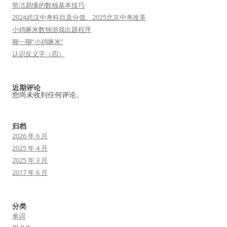
简洁易懂的数独基本技巧
2024武汉中考科目及分值、2025北京中考改革
小鸡啄米数独游戏出题程序
聊一聊“小鸡啄米”
认识反义字（四）
近期评论
您尚未收到任何评论。
归档
2026 年 6 月
2025 年 4 月
2025 年 3 月
2017 年 6 月
分类
单词