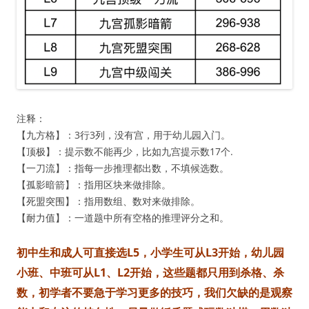
注释：
【九方格】：3行3列，没有宫，用于幼儿园入门。
【顶极】：提示数不能再少，比如九宫提示数17个.
【一刀流】：指每一步推理都出数，不填候选数。
【孤影暗箭】：指用区块来做排除。
【死盟突围】：指用数组、数对来做排除。
【耐力值】：一道题中所有空格的推理评分之和。
初中生和成人可直接选L5，小学生可从L3开始，幼儿园
小班、中班可从L1、L2开始，这些题都只用到杀格、杀
数，初学者不要急于学习更多的技巧，我们欠缺的是观察