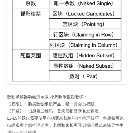
数独求解器动画演示版-小鸡啄米数独教练：
【权限】：购买数独纸质产品，赠一月会员权限。
【开通】：扫题目二维码，登录后把登录名发客服.
L3-L9的题仅需要使用小鸡啄米归纳的4个推理技巧，每题都可以
扫码观察全部推理动画，老师和家长可开启提问模式来辅导学生
进行一步步推理。