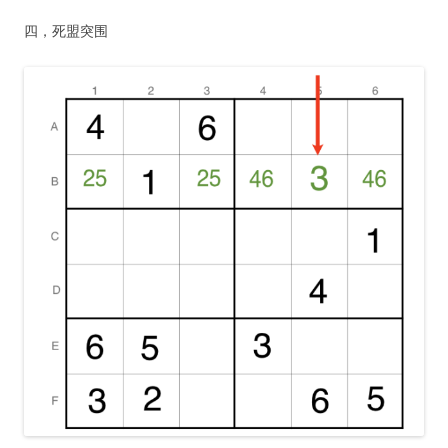
四，死盟突围