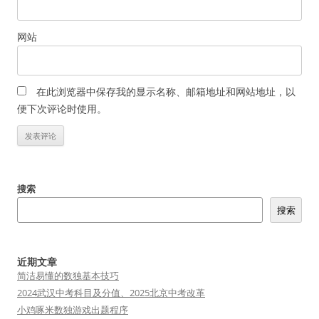
网站
在此浏览器中保存我的显示名称、邮箱地址和网站地址，以
便下次评论时使用。
搜索
搜索
近期文章
简洁易懂的数独基本技巧
2024武汉中考科目及分值、2025北京中考改革
小鸡啄米数独游戏出题程序