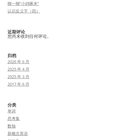
聊一聊“小鸡啄米”
认识反义字（四）
近期评论
您尚未收到任何评论。
归档
2026 年 6 月
2025 年 4 月
2025 年 3 月
2017 年 6 月
分类
单词
思考集
数独
新概念英语