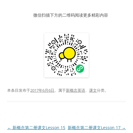
器
微信扫描下方的二维码阅读更多精彩内容
本条目发布于
2017年6月6日
。属于
新概念英语
、
课文
分类。
文
←
新概念第二册课文Lesson 15
新概念第二册课文Lesson 17
→