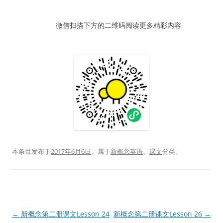
器
微信扫描下方的二维码阅读更多精彩内容
本条目发布于
2017年6月6日
。属于
新概念英语
、
课文
分类。
文
←
新概念第二册课文Lesson 24
新概念第二册课文Lesson 26
→