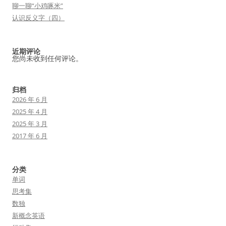
聊一聊“小鸡啄米”
认识反义字（四）
近期评论
您尚未收到任何评论。
归档
2026 年 6 月
2025 年 4 月
2025 年 3 月
2017 年 6 月
分类
单词
思考集
数独
新概念英语