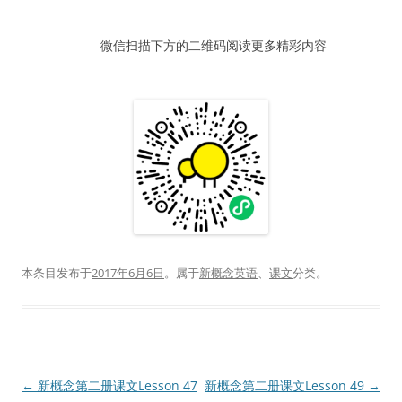
器
微信扫描下方的二维码阅读更多精彩内容
本条目发布于
2017年6月6日
。属于
新概念英语
、
课文
分类。
文
←
新概念第二册课文Lesson 47
新概念第二册课文Lesson 49
→