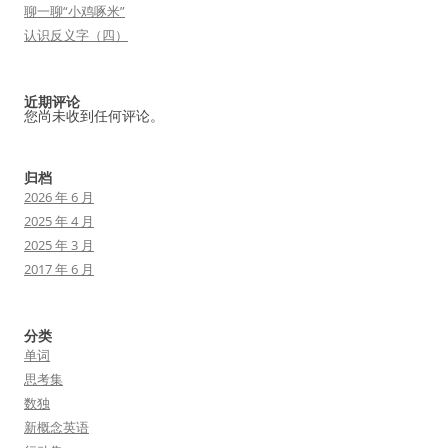
聊一聊“小鸡啄米”
认识反义字（四）
近期评论
您尚未收到任何评论。
归档
2026 年 6 月
2025 年 4 月
2025 年 3 月
2017 年 6 月
分类
单词
思考集
数独
新概念英语