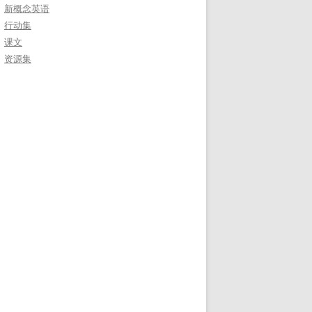
新概念英语
行动集
课文
资源集