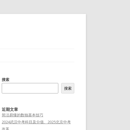
搜索
搜索
近期文章
简洁易懂的数独基本技巧
2024武汉中考科目及分值、2025北京中考
改革