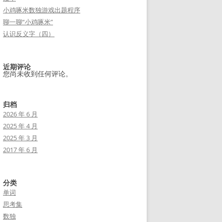
小鸡啄米数独游戏出题程序
聊一聊“小鸡啄米”
认识反义字（四）
近期评论
您尚未收到任何评论。
归档
2026 年 6 月
2025 年 4 月
2025 年 3 月
2017 年 6 月
分类
单词
思考集
数独