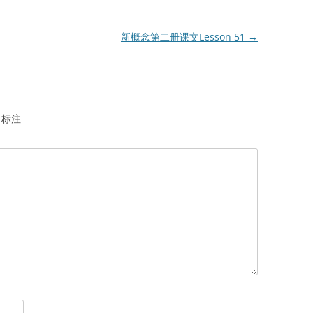
新概念第二册课文Lesson 51
→
标注