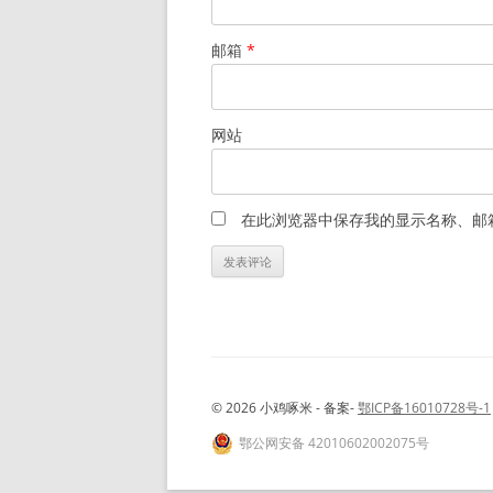
邮箱
*
网站
在此浏览器中保存我的显示名称、邮
© 2026 小鸡啄米 - 备案-
鄂ICP备16010728号-1
鄂公网安备 42010602002075号