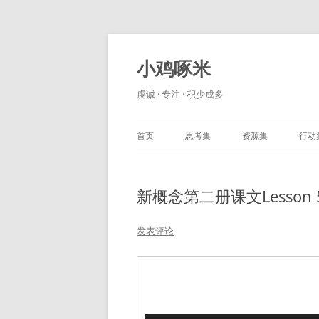
小鸡啄米
虔诚 · 专注 · 积少成多
首页
思考集
资源集
行动
新概念第二册课文Lesson 
发表评论