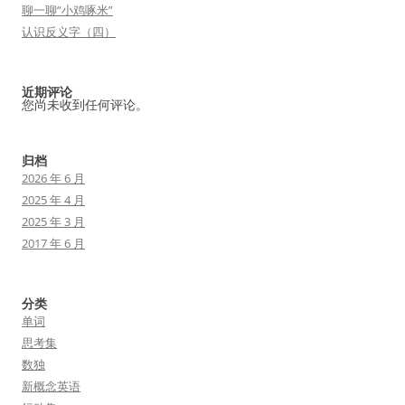
聊一聊“小鸡啄米”
认识反义字（四）
近期评论
您尚未收到任何评论。
归档
2026 年 6 月
2025 年 4 月
2025 年 3 月
2017 年 6 月
分类
单词
思考集
数独
新概念英语