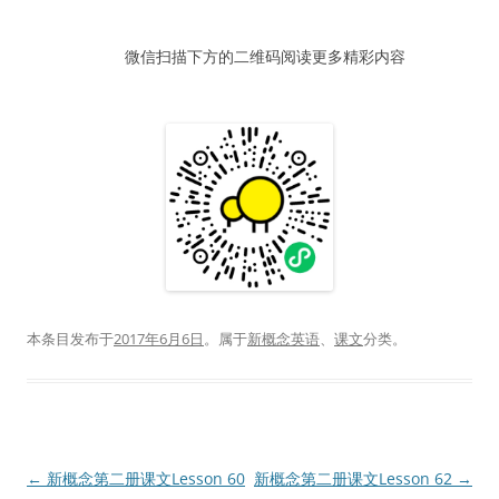
器
微信扫描下方的二维码阅读更多精彩内容
本条目发布于
2017年6月6日
。属于
新概念英语
、
课文
分类。
文
←
新概念第二册课文Lesson 60
新概念第二册课文Lesson 62
→