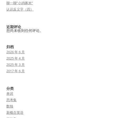
聊一聊“小鸡啄米”
认识反义字（四）
近期评论
您尚未收到任何评论。
归档
2026 年 6 月
2025 年 4 月
2025 年 3 月
2017 年 6 月
分类
单词
思考集
数独
新概念英语