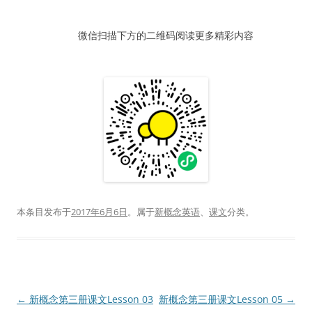
器
微信扫描下方的二维码阅读更多精彩内容
本条目发布于
2017年6月6日
。属于
新概念英语
、
课文
分类。
文
←
新概念第三册课文Lesson 03
新概念第三册课文Lesson 05
→