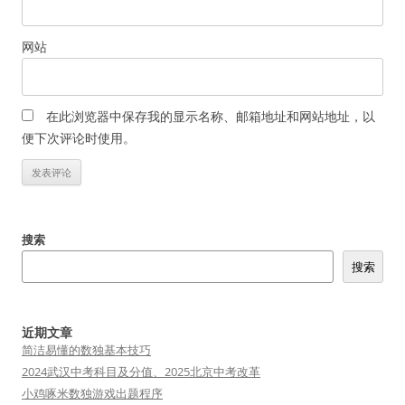
网站
在此浏览器中保存我的显示名称、邮箱地址和网站地址，以
便下次评论时使用。
搜索
搜索
近期文章
简洁易懂的数独基本技巧
2024武汉中考科目及分值、2025北京中考改革
小鸡啄米数独游戏出题程序