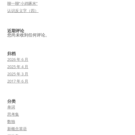
聊一聊“小鸡啄米”
认识反义字（四）
近期评论
您尚未收到任何评论。
归档
2026 年 6 月
2025 年 4 月
2025 年 3 月
2017 年 6 月
分类
单词
思考集
数独
新概念英语