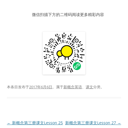
器
微信扫描下方的二维码阅读更多精彩内容
本条目发布于
2017年6月6日
。属于
新概念英语
、
课文
分类。
文
←
新概念第三册课文Lesson 25
新概念第三册课文Lesson 27
→