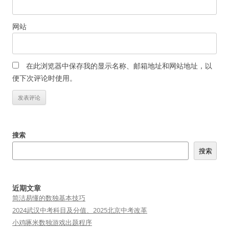
网站
在此浏览器中保存我的显示名称、邮箱地址和网站地址，以
便下次评论时使用。
搜索
搜索
近期文章
简洁易懂的数独基本技巧
2024武汉中考科目及分值、2025北京中考改革
小鸡啄米数独游戏出题程序