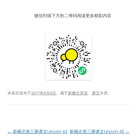
器
微信扫描下方的二维码阅读更多精彩内容
本条目发布于
2017年6月6日
。属于
新概念英语
、
课文
分类。
←
新概念第三册课文Lesson 43
新概念第三册课文Lesson 45
→
文