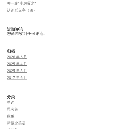
聊一聊“小鸡啄米”
认识反义字（四）
近期评论
您尚未收到任何评论。
归档
2026 年 6 月
2025 年 4 月
2025 年 3 月
2017 年 6 月
分类
单词
思考集
数独
新概念英语