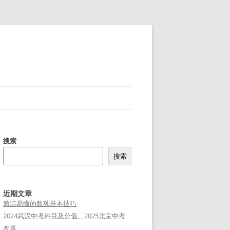
搜索
搜索
近期文章
简洁易懂的数独基本技巧
2024武汉中考科目及分值、2025北京中考
改革