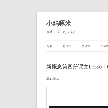
小鸡啄米
虔诚 · 专注 · 积少成多
首页
思考集
资源集
行动
新概念第四册课文Lesson 
发表评论