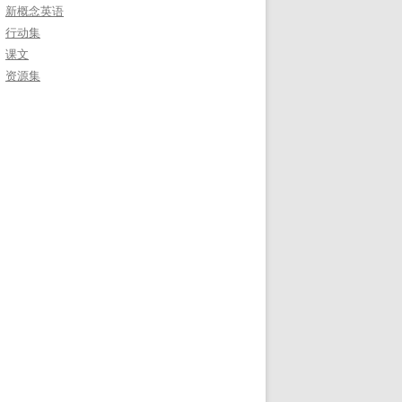
新概念英语
行动集
课文
资源集