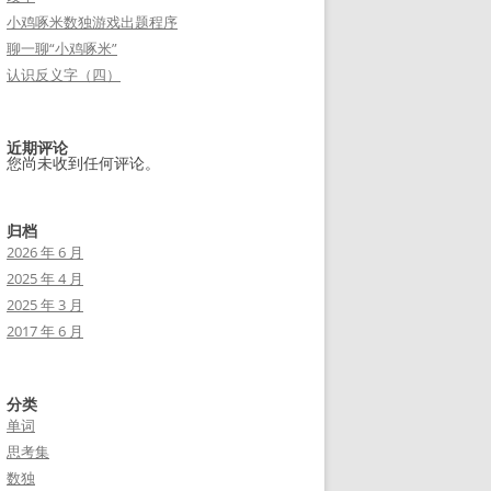
小鸡啄米数独游戏出题程序
聊一聊“小鸡啄米”
认识反义字（四）
近期评论
您尚未收到任何评论。
归档
2026 年 6 月
2025 年 4 月
2025 年 3 月
2017 年 6 月
分类
单词
思考集
数独