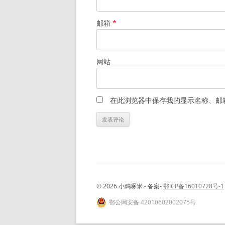
邮箱
*
网站
在此浏览器中保存我的显示名称、邮
© 2026 小鸡啄米 - 备案-
鄂ICP备16010728号-1
鄂公网安备 42010602002075号