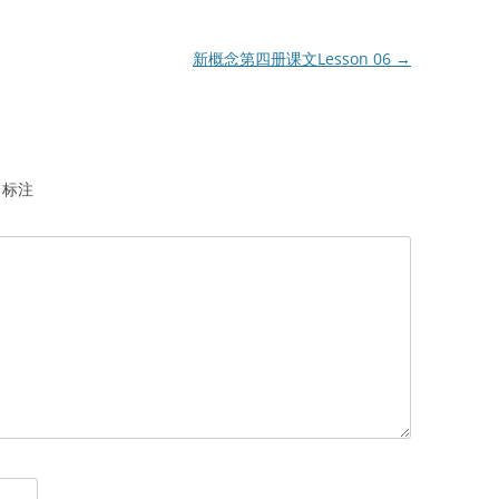
新概念第四册课文Lesson 06
→
标注