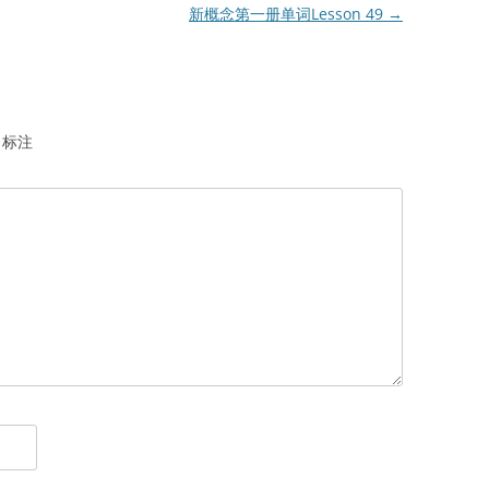
新概念第一册单词Lesson 49
→
标注