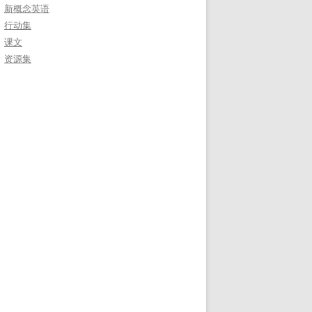
新概念英语
行动集
课文
资源集