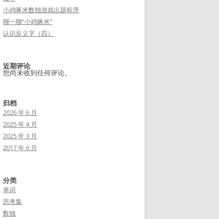
小鸡啄米数独游戏出题程序
聊一聊“小鸡啄米”
认识反义字（四）
近期评论
您尚未收到任何评论。
归档
2026 年 6 月
2025 年 4 月
2025 年 3 月
2017 年 6 月
分类
单词
思考集
数独