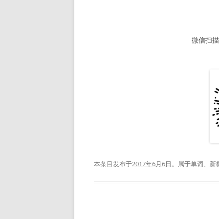
微信扫描下
本条目发布于
2017年6月6日
。属于
单词
、
新