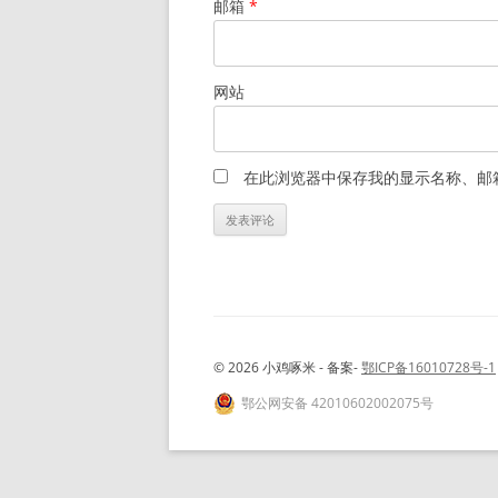
邮箱
*
网站
在此浏览器中保存我的显示名称、邮
© 2026 小鸡啄米 - 备案-
鄂ICP备16010728号-1
鄂公网安备 42010602002075号