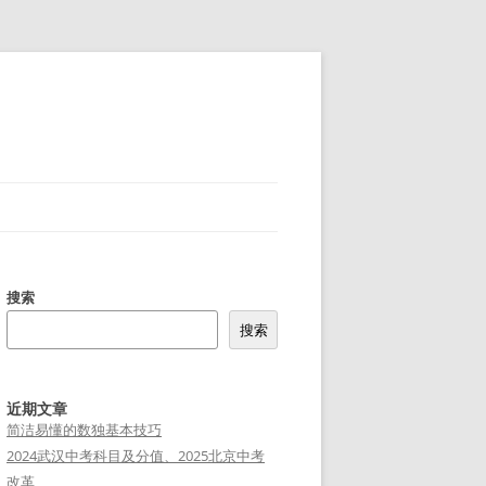
搜索
搜索
近期文章
简洁易懂的数独基本技巧
2024武汉中考科目及分值、2025北京中考
改革