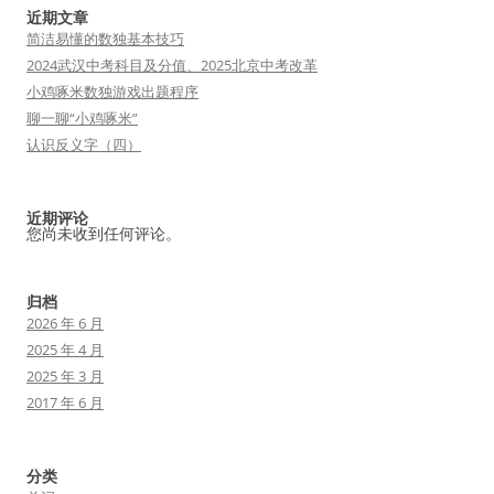
近期文章
简洁易懂的数独基本技巧
2024武汉中考科目及分值、2025北京中考改革
小鸡啄米数独游戏出题程序
聊一聊“小鸡啄米”
认识反义字（四）
近期评论
您尚未收到任何评论。
归档
2026 年 6 月
2025 年 4 月
2025 年 3 月
2017 年 6 月
分类