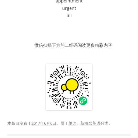
appointment
器
urgent
till
微信扫描下方的二维码阅读更多精彩内容
本条目发布于
2017年6月6日
。属于
单词
、
新概念英语
分类。