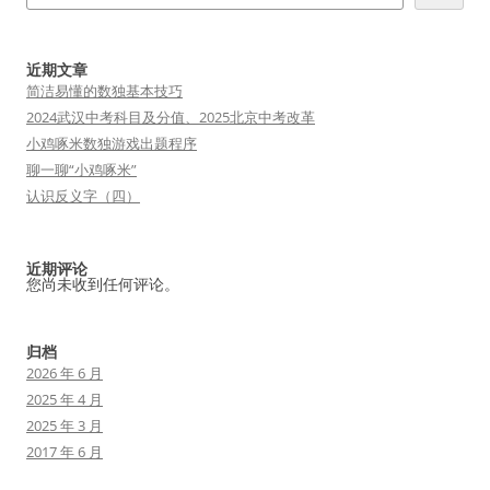
近期文章
简洁易懂的数独基本技巧
2024武汉中考科目及分值、2025北京中考改革
小鸡啄米数独游戏出题程序
聊一聊“小鸡啄米”
认识反义字（四）
近期评论
您尚未收到任何评论。
归档
2026 年 6 月
2025 年 4 月
2025 年 3 月
2017 年 6 月