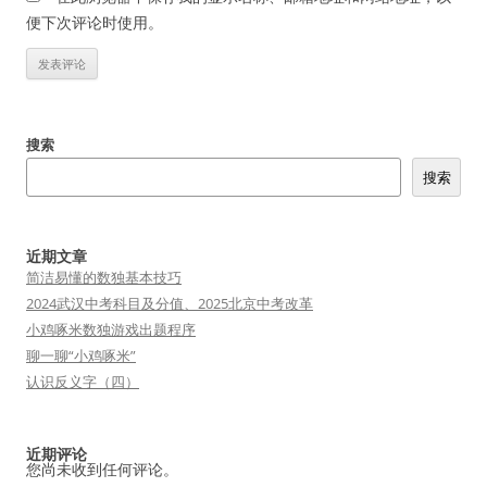
便下次评论时使用。
搜索
搜索
近期文章
简洁易懂的数独基本技巧
2024武汉中考科目及分值、2025北京中考改革
小鸡啄米数独游戏出题程序
聊一聊“小鸡啄米”
认识反义字（四）
近期评论
您尚未收到任何评论。