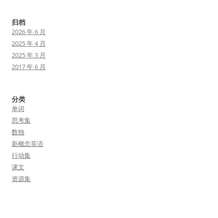
归档
2026 年 6 月
2025 年 4 月
2025 年 3 月
2017 年 6 月
分类
单词
思考集
数独
新概念英语
行动集
课文
资源集