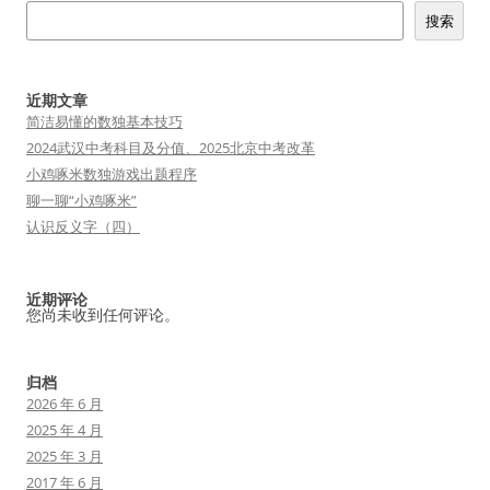
搜索
近期文章
简洁易懂的数独基本技巧
2024武汉中考科目及分值、2025北京中考改革
小鸡啄米数独游戏出题程序
聊一聊“小鸡啄米”
认识反义字（四）
近期评论
您尚未收到任何评论。
归档
2026 年 6 月
2025 年 4 月
2025 年 3 月
2017 年 6 月