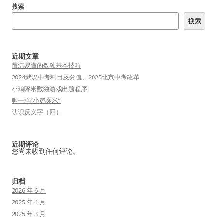
搜索
搜索
近期文章
简洁易懂的数独基本技巧
2024武汉中考科目及分值、2025北京中考改革
小鸡啄米数独游戏出题程序
聊一聊“小鸡啄米”
认识反义字（四）
近期评论
您尚未收到任何评论。
归档
2026 年 6 月
2025 年 4 月
2025 年 3 月