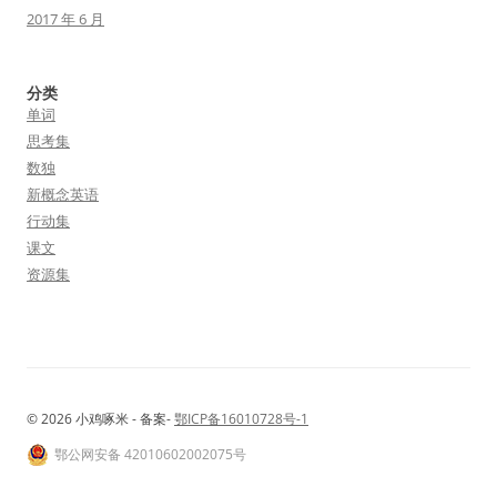
2017 年 6 月
分类
单词
思考集
数独
新概念英语
行动集
课文
资源集
© 2026 小鸡啄米 - 备案-
鄂ICP备16010728号-1
鄂公网安备 42010602002075号