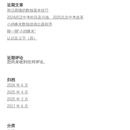
近期文章
简洁易懂的数独基本技巧
2024武汉中考科目及分值、2025北京中考改革
小鸡啄米数独游戏出题程序
聊一聊“小鸡啄米”
认识反义字（四）
近期评论
您尚未收到任何评论。
归档
2026 年 6 月
2025 年 4 月
2025 年 3 月
2017 年 6 月
分类