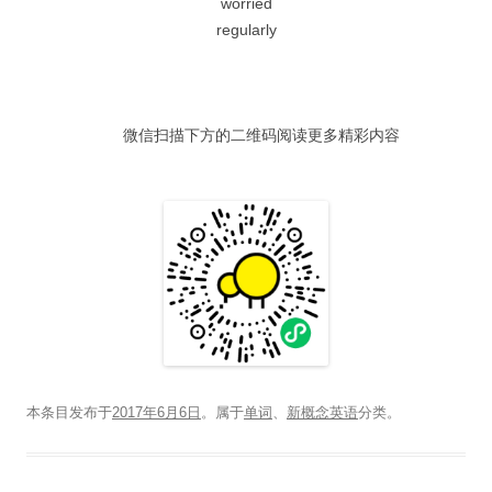
worried
器
regularly
微信扫描下方的二维码阅读更多精彩内容
本条目发布于
2017年6月6日
。属于
单词
、
新概念英语
分类。