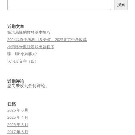
搜索
近期文章
简洁易懂的数独基本技巧
2024武汉中考科目及分值、2025北京中考改革
小鸡啄米数独游戏出题程序
聊一聊“小鸡啄米”
认识反义字（四）
近期评论
您尚未收到任何评论。
归档
2026 年 6 月
2025 年 4 月
2025 年 3 月
2017 年 6 月