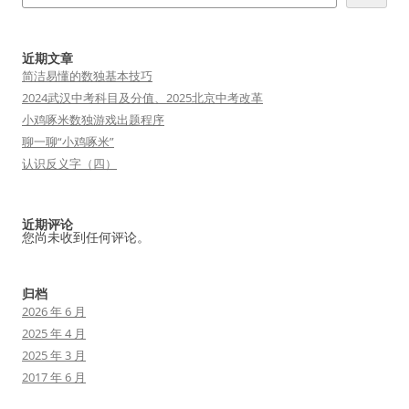
近期文章
简洁易懂的数独基本技巧
2024武汉中考科目及分值、2025北京中考改革
小鸡啄米数独游戏出题程序
聊一聊“小鸡啄米”
认识反义字（四）
近期评论
您尚未收到任何评论。
归档
2026 年 6 月
2025 年 4 月
2025 年 3 月
2017 年 6 月