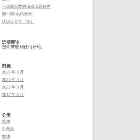
小鸡啄米数独游戏出题程序
聊一聊“小鸡啄米”
认识反义字（四）
近期评论
您尚未收到任何评论。
归档
2026 年 6 月
2025 年 4 月
2025 年 3 月
2017 年 6 月
分类
单词
思考集
数独