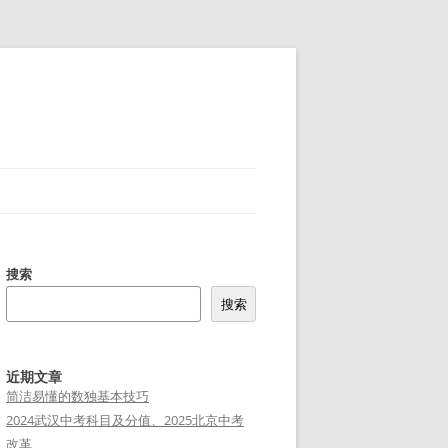
搜索
搜索
近期文章
简洁易懂的数独基本技巧
2024武汉中考科目及分值、2025北京中考
改革