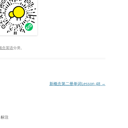
概念英语
分类。
新概念第二册单词Lesson 48
→
标注