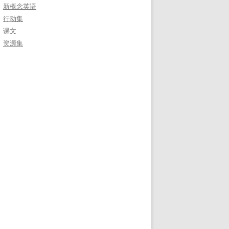
新概念英语
行动集
课文
资源集