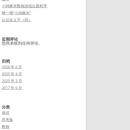
小鸡啄米数独游戏出题程序
聊一聊“小鸡啄米”
认识反义字（四）
近期评论
您尚未收到任何评论。
归档
2026 年 6 月
2025 年 4 月
2025 年 3 月
2017 年 6 月
分类
单词
思考集
数独