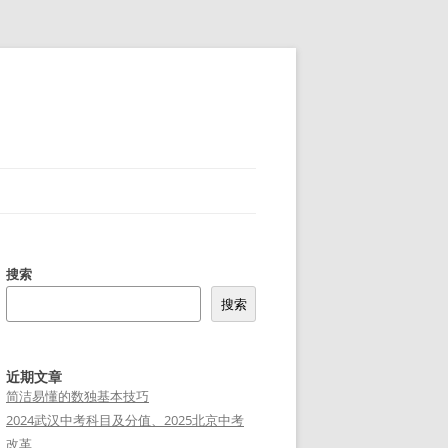
搜索
搜索
近期文章
简洁易懂的数独基本技巧
2024武汉中考科目及分值、2025北京中考
改革