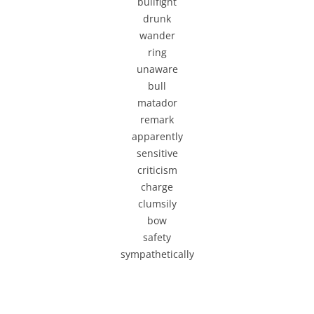
bullfight
器
drunk
wander
ring
unaware
bull
matador
remark
apparently
sensitive
criticism
charge
clumsily
bow
safety
sympathetically