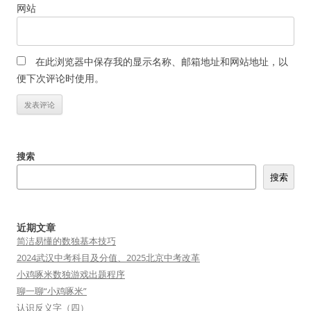
网站
在此浏览器中保存我的显示名称、邮箱地址和网站地址，以
便下次评论时使用。
搜索
搜索
近期文章
简洁易懂的数独基本技巧
2024武汉中考科目及分值、2025北京中考改革
小鸡啄米数独游戏出题程序
聊一聊“小鸡啄米”
认识反义字（四）