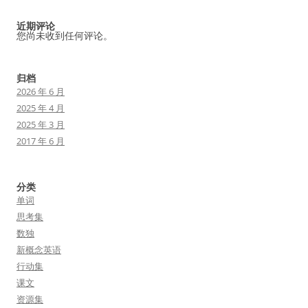
近期评论
您尚未收到任何评论。
归档
2026 年 6 月
2025 年 4 月
2025 年 3 月
2017 年 6 月
分类
单词
思考集
数独
新概念英语
行动集
课文
资源集