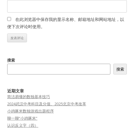
在此浏览器中保存我的显示名称、邮箱地址和网站地址，以
便下次评论时使用。
搜索
搜索
近期文章
简洁易懂的数独基本技巧
2024武汉中考科目及分值、2025北京中考改革
小鸡啄米数独游戏出题程序
聊一聊“小鸡啄米”
认识反义字（四）