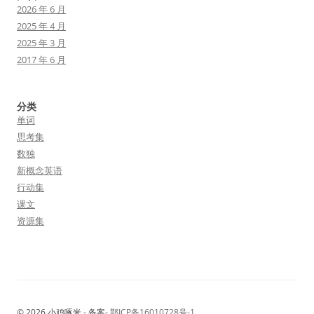
2026 年 6 月
2025 年 4 月
2025 年 3 月
2017 年 6 月
分类
单词
思考集
数独
新概念英语
行动集
课文
资源集
© 2026 小鸡啄米 - 备案-
鄂ICP备16010728号-1