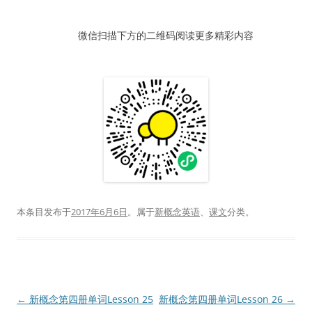
器
微信扫描下方的二维码阅读更多精彩内容
本条目发布于
2017年6月6日
。属于
新概念英语
、
课文
分类。
文
←
新概念第四册单词Lesson 25
新概念第四册单词Lesson 26
→