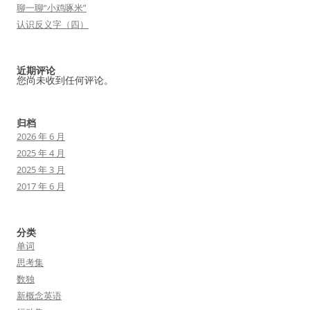
聊一聊“小鸡啄米”
认识反义字（四）
近期评论
您尚未收到任何评论。
归档
2026 年 6 月
2025 年 4 月
2025 年 3 月
2017 年 6 月
分类
单词
思考集
数独
新概念英语