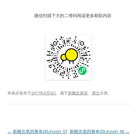
器
微信扫描下方的二维码阅读更多精彩内容
本条目发布于
2017年6月6日
。属于
新概念英语
、
课文
分类。
文
←
新概念第四册单词Lesson 37
新概念第四册单词Lesson 38
→