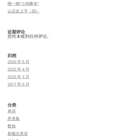
聊一聊“小鸡啄米”
认识反义字（四）
近期评论
您尚未收到任何评论。
归档
2026 年 6 月
2025 年 4 月
2025 年 3 月
2017 年 6 月
分类
单词
思考集
数独
新概念英语