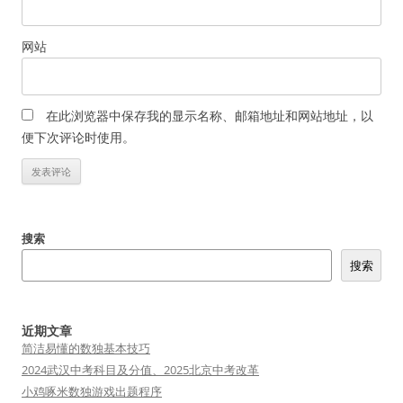
网站
在此浏览器中保存我的显示名称、邮箱地址和网站地址，以
便下次评论时使用。
搜索
搜索
近期文章
简洁易懂的数独基本技巧
2024武汉中考科目及分值、2025北京中考改革
小鸡啄米数独游戏出题程序