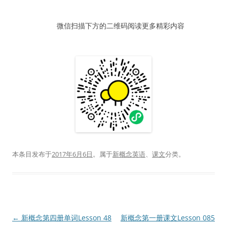
器
微信扫描下方的二维码阅读更多精彩内容
本条目发布于
2017年6月6日
。属于
新概念英语
、
课文
分类。
文
←
新概念第四册单词Lesson 48
新概念第一册课文Lesson 085