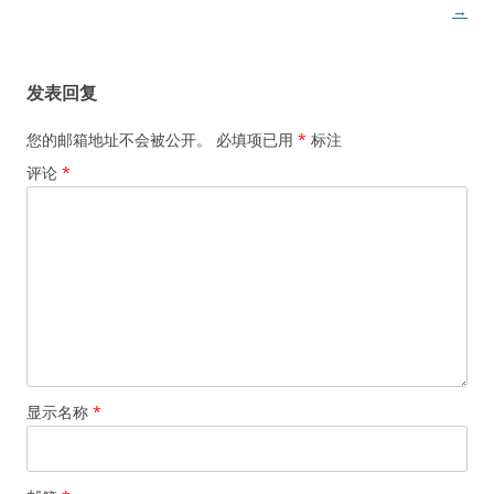
章
→
导
航
发表回复
您的邮箱地址不会被公开。
必填项已用
*
标注
评论
*
显示名称
*