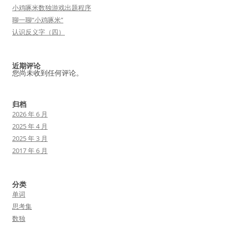
小鸡啄米数独游戏出题程序
聊一聊“小鸡啄米”
认识反义字（四）
近期评论
您尚未收到任何评论。
归档
2026 年 6 月
2025 年 4 月
2025 年 3 月
2017 年 6 月
分类
单词
思考集
数独