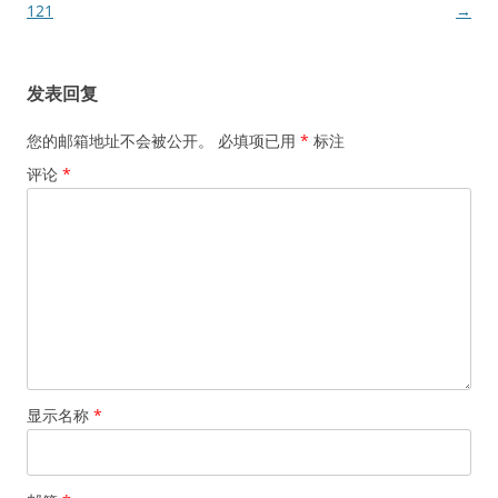
章
121
→
导
航
发表回复
您的邮箱地址不会被公开。
必填项已用
*
标注
评论
*
显示名称
*