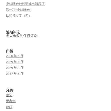
小鸡啄米数独游戏出题程序
聊一聊“小鸡啄米”
认识反义字（四）
近期评论
您尚未收到任何评论。
归档
2026 年 6 月
2025 年 4 月
2025 年 3 月
2017 年 6 月
分类
单词
思考集
数独