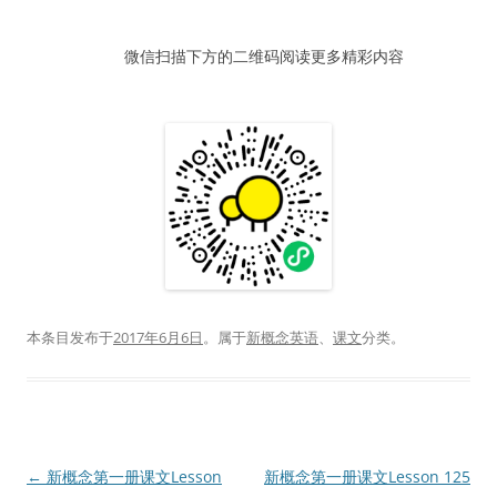
器
微信扫描下方的二维码阅读更多精彩内容
本条目发布于
2017年6月6日
。属于
新概念英语
、
课文
分类。
文
←
新概念第一册课文Lesson
新概念第一册课文Lesson 125